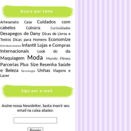
Busca por tema
Cuidados com
Artesanato
Casa
cabelos
Culinária
Curiosidades
Desapegos de Dany
Dicas de Livros e
Economize
Textos
Dicas para Homens
Infantil
Lojas e Compras
Entretenimento
Internacionais
Look do dia
Moda
Maquiagem
Mundo Fitness
Parcerias
Plus Size
Resenha
Saúde
e Beleza
Unhas
Viagens e
Tecnologia
Lazer
Siga por e-mail
Assine nossa Newsletter, basta inserir seu
email na caixa abaixo: