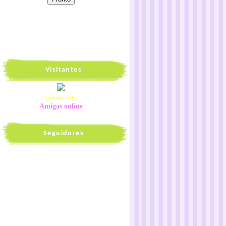
Visitantes
Contador Grátis
Amigas online
Seguidores