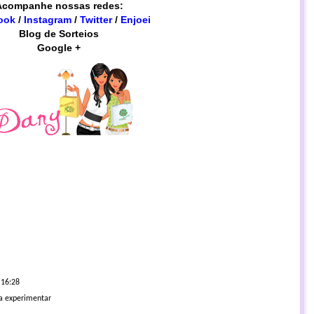
Acompanhe nossas redes:
ook
/
Instagram
/
Twitter
/
Enjoei
Blog de Sorteios
Google +
 16:28
ra experimentar