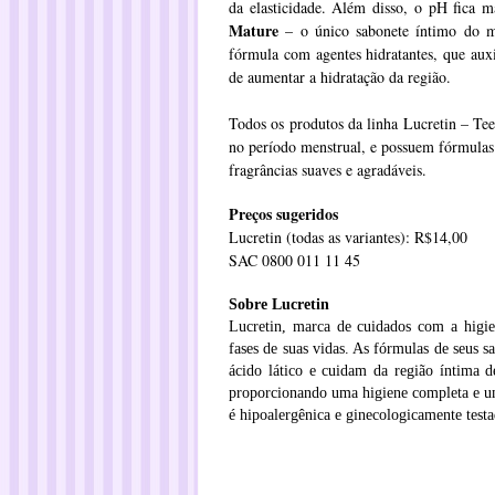
da elasticidade. Além disso, o pH fica 
Mature
– o único sabonete íntimo do 
fórmula com agentes hidratantes, que aux
de aumentar a hidratação da região.
Todos os produtos da linha Lucretin – Tee
no período menstrual, e possuem fórmulas 
fragrâncias suaves e agradáveis.
Preços sugeridos
Lucretin (todas as variantes): R$14,00
SAC 0800 011 11 45
Sobre Lucretin
Lucretin, marca de cuidados com a higi
fases de suas vidas. As fórmulas de seus 
ácido lático e cuidam da região íntima 
proporcionando uma higiene completa e um
é hipoalergênica e ginecologicamente testa