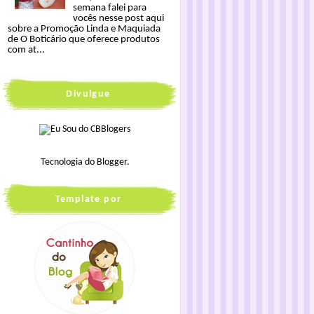
semana falei para
vocês nesse post aqui
sobre a Promoção Linda e Maquiada
de O Boticário que oferece produtos
com at...
Divulgue
Tecnologia do
Blogger
.
Template por