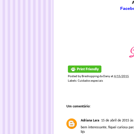
Faceb
Posted by
Breshopping da Dany
at
4/15/2015
Labels:
Cuidados especiais
Um comentário:
Adriana Lara
15 de abril de 2015 às
bem interessante, fiquei curiosa pa
bjs