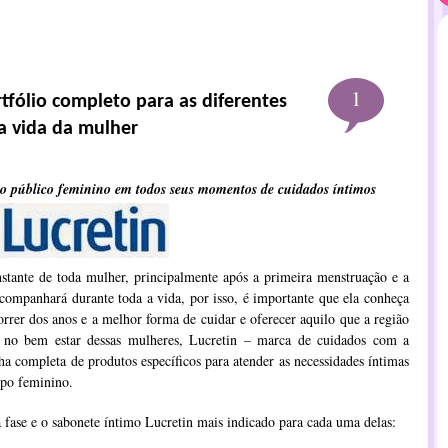
1
tfólio completo para as diferentes
a vida da mulher
o público feminino em todos seus momentos de cuidados íntimos
tante de toda mulher, principalmente após a primeira menstruação e a
companhará durante toda a vida, por isso, é importante que ela conheça
rrer dos anos e a melhor forma de cuidar e oferecer aquilo que a região
o no bem estar dessas mulheres, Lucretin – marca de cuidados com a
ha completa de produtos específicos para atender as necessidades íntimas
rpo feminino.
a fase e o sabonete íntimo Lucretin mais indicado para cada uma delas: