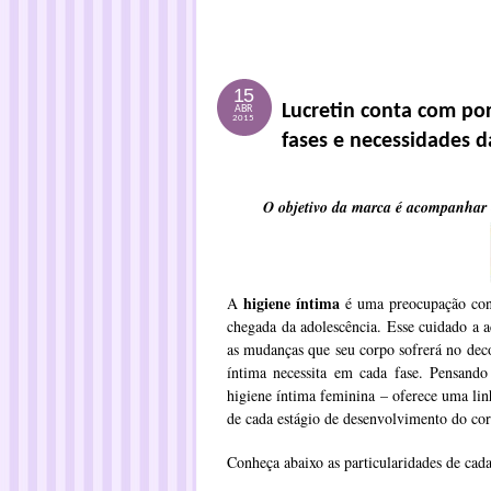
15
Lucretin conta com por
ABR
2015
fases e necessidades d
O objetivo da marca é acompanhar 
higiene íntima
A
é uma preocupação cons
chegada da adolescência. Esse cuidado a a
as mudanças que seu corpo sofrerá no deco
íntima necessita em cada fase. Pensand
higiene íntima feminina – oferece uma lin
de cada estágio de desenvolvimento do co
Conheça abaixo as particularidades de cad