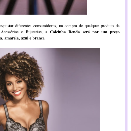
quistar diferentes consumidoras, na compra de qualquer produto da
Calcinha Renda será por um preço
 Acessórios e Bijuterias, a
a, amarela, azul e branc
a.