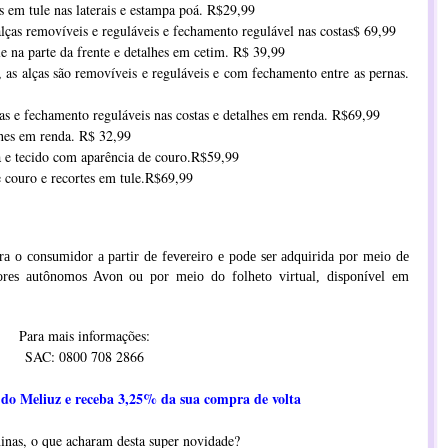
es em tule nas laterais e estampa poá. R$29,99
lças removíveis e reguláveis e fechamento regulável nas costas$ 69,99
ule na parte da frente e detalhes em cetim. R$ 39,99
 as alças são removíveis e reguláveis e com fechamento entre as pernas.
as e fechamento reguláveis nas costas e detalhes em renda. R$69,99
alhes em renda. R$ 32,99
 e tecido com aparência de couro.R$59,99
 couro e recortes em tule.R$69,99
ra o consumidor a partir de fevereiro e pode ser adquirida por meio de
dores autônomos Avon ou por meio do folheto virtual, disponível em
Para mais informações:
SAC: 0800 708 2866
do Meliuz e receba 3,25% da sua compra de volta
inas, o que acharam desta super novidade?