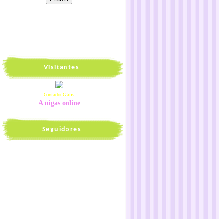
Visitantes
Contador Grátis
Amigas online
Seguidores