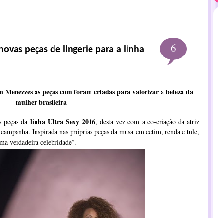
6
ovas peças de lingerie para a linha
 Menezzes as peças com foram criadas para valorizar a beleza da
mulher brasileira
linha Ultra Sexy 2016
s peças da
, desta vez com a co-criação da atriz
campanha. Inspirada nas próprias peças da musa em cetim, renda e tule,
uma verdadeira celebridade”.