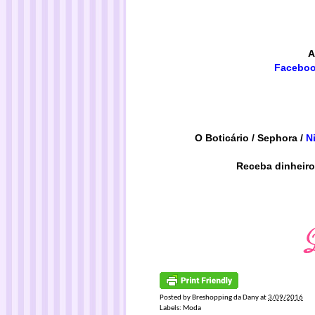
A
Facebo
O Boticário
/
Sephora
/
N
Receba dinheiro
Posted by
Breshopping da Dany
at
3/09/2016
Labels:
Moda