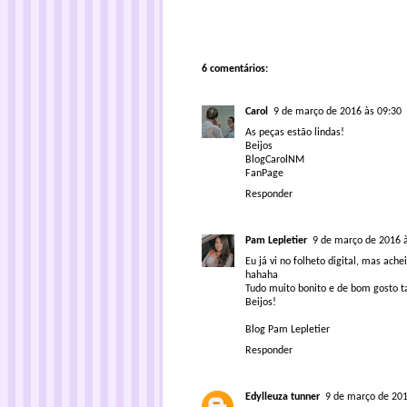
6 comentários:
Carol
9 de março de 2016 às 09:30
As peças estão lindas!
Beijos
BlogCarolNM
FanPage
Responder
Pam Lepletier
9 de março de 2016 
Eu já vi no folheto digital, mas ach
hahaha
Tudo muito bonito e de bom gosto
Beijos!
Blog Pam Lepletier
Responder
Edylleuza tunner
9 de março de 201