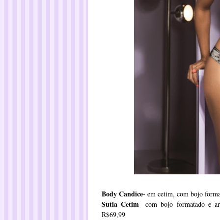
Body Candice
- em cetim, com bojo forma
Sutia Cetim
- com bojo formatado e aro
R$69,99