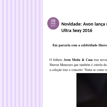
09
Novidade: Avon lança n
MAR
2016
Ultra Sexy 2016
Em parceria com a celebridade Sheron
Avon Moda & Casa
O folheto
traz nova
Sheron Menezzes que também é estrela da 
a coleção traz o conceito “Sinta-se como 