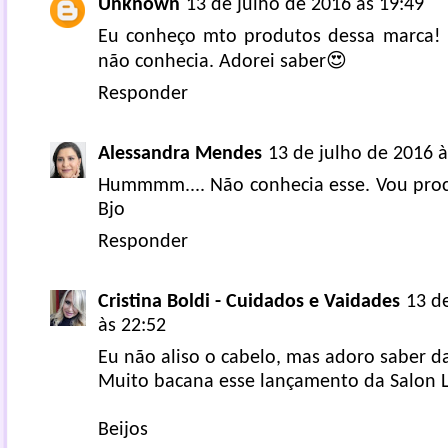
Unknown
13 de julho de 2016 às 19:49
Eu conheço mto produtos dessa marca! 
não conhecia. Adorei saber😍
Responder
Alessandra Mendes
13 de julho de 2016 à
Hummmm.... Não conhecia esse. Vou procu
Bjo
Responder
Cristina Boldi - Cuidados e Vaidades
13 d
às 22:52
Eu não aliso o cabelo, mas adoro saber d
Muito bacana esse lançamento da Salon L
Beijos