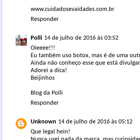
www.cuidadosevaidades.com.br
Responder
Polli
14 de julho de 2016 às 03:52
Oieeee!!!
Eu também uso botox, mas é de uma out
Ainda não conheço esse que está divulga
Adorei a dica!
Beijinhos
Blog da Polli
Responder
Unknown
14 de julho de 2016 às 05:12
Que legal hein!
Nunca usei nada da marca, mas curiosidad