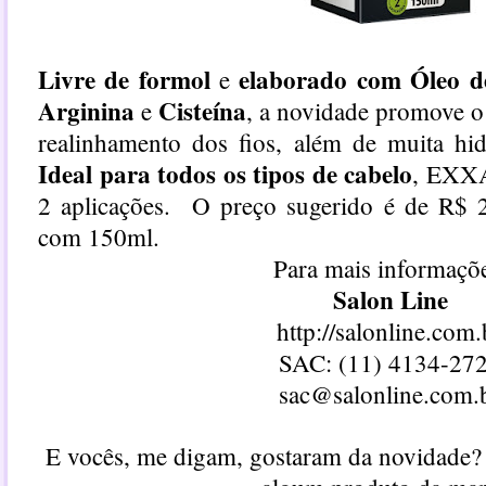
Livre de formol
elaborado com Óleo 
e
Arginina
Cisteína
e
, a novidade promove o 
realinhamento dos fios, além de muita hid
Ideal para todos os tipos de cabelo
, EXXA
2 aplicações. O p
reço sugerido é de R$
com 150ml.
Para mais informaçõ
Salon Line
http://salonline.com.
SAC: (11) 4134-27
sac@salonline.com.
E vocês, me digam, gostaram da novidade?