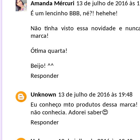
Amanda Mércuri
13 de julho de 2016 às 1
É um lencinho BBB, né?! hehehe!
Não tinha visto essa novidade e nunc
marca!
Ótima quarta!
Beijo! ^^
Responder
Unknown
13 de julho de 2016 às 19:48
Eu conheço mto produtos dessa marca! 
não conhecia. Adorei saber😍
Responder