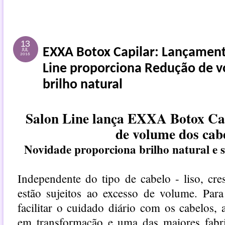
13
EXXA Botox Capilar: Lançament
JUL
2016
Line proporciona Redução de v
brilho natural
Salon Line lança EXXA Botox Ca
de volume dos cab
Novidade proporciona brilho natural e s
Independente do tipo de cabelo - liso, cr
estão sujeitos ao excesso de volume. Para
facilitar o cuidado diário com os cabelos, 
em transformação e uma das maiores fabri