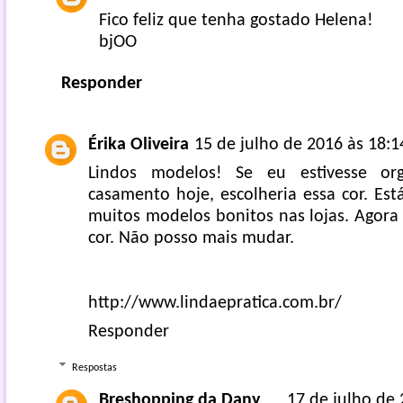
Fico feliz que tenha gostado Helena!
bjOO
Responder
Érika Oliveira
15 de julho de 2016 às 18:1
Lindos modelos! Se eu estivesse or
casamento hoje, escolheria essa cor. Es
muitos modelos bonitos nas lojas. Agora 
cor. Não posso mais mudar.
http://www.lindaepratica.com.br/
Responder
Respostas
Breshopping da Dany
17 de julho de 