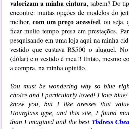
valorizam a minha cintura
, sabem? Do tip
encontrei muitas opções de modelos do jei
com um preço acessível
melhor,
, ou seja,
ficar muito tempo presa em prestações. Pa
pesquisando em uma loja aqui na minha cid
vestido que custava R$500 o aluguel. No 
(dólar) e o vestido é meu!! Então, mesmo c
a compra, na minha opinião.
You must be wondering why so blue right?
choice and I particularly loved! I love blue!
know you, but I like dresses that val
Hourglass type, and this site, I found 
than I imagined
and
the best
Tbdress Che