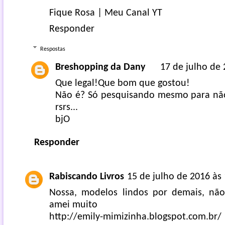
Fique Rosa
|
Meu Canal YT
Responder
Respostas
Breshopping da Dany
17 de julho de 
Que legal!Que bom que gostou!
Não é? Só pesquisando mesmo para não 
rsrs...
bjO
Responder
Rabiscando Livros
15 de julho de 2016 às
Nossa, modelos lindos por demais, não
amei muito
http://emily-mimizinha.blogspot.com.br/