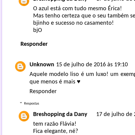
O azul está com tudo mesmo Érica!
Mas tenho certeza que o seu também se
bjinho e sucesso no casamento!
bjO
Responder
Unknown
15 de julho de 2016 às 19:10
Aquele modelo liso é um luxo! um exem
que menos é mais ♥
Responder
Respostas
Breshopping da Dany
17 de julho de 
tem razão Flávia!
Fica elegante, né?