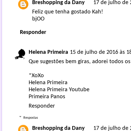
Breshopping da Dany
17 de julho de 
Feliz que tenha gostado Kah!
bjOO
Responder
Helena Primeira
15 de julho de 2016 às 1
Que sugestões bem giras, adorei todos os
*XoXo
Helena Primeira
Helena Primeira Youtube
Primeira Panos
Responder
Respostas
Breshopping da Dany
17 de julho de 