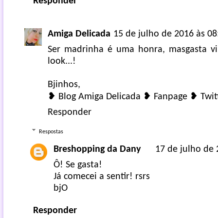
Responder
Amiga Delicada
15 de julho de 2016 às 08
Ser madrinha é uma honra, masgasta vi
look...!
Bjinhos,
❥ Blog Amiga Delicada
❥ Fanpage
❥ Twit
Responder
Respostas
Breshopping da Dany
17 de julho de 
Ô! Se gasta!
Já comecei a sentir! rsrs
bjO
Responder