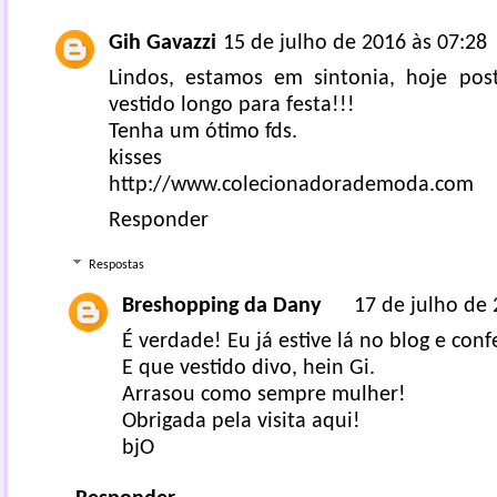
Gih Gavazzi
15 de julho de 2016 às 07:28
Lindos, estamos em sintonia, hoje pos
vestido longo para festa!!!
Tenha um ótimo fds.
kisses
http://www.colecionadorademoda.com
Responder
Respostas
Breshopping da Dany
17 de julho de 
É verdade! Eu já estive lá no blog e conf
E que vestido divo, hein Gi.
Arrasou como sempre mulher!
Obrigada pela visita aqui!
bjO