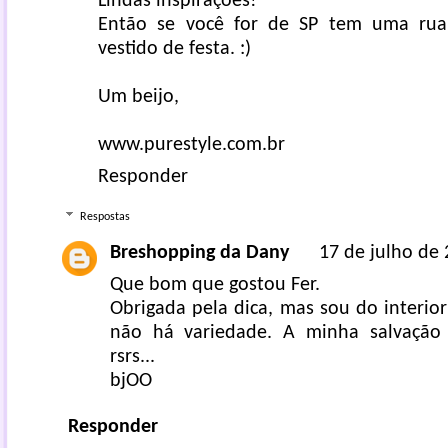
Lindas inspirações!
Então se você for de SP tem uma ru
vestido de festa. :)
Um beijo,
www.purestyle.com.br
Responder
Respostas
Breshopping da Dany
17 de julho de 
Que bom que gostou Fer.
Obrigada pela dica, mas sou do interior
não há variedade. A minha salvação 
rsrs...
bjOO
Responder