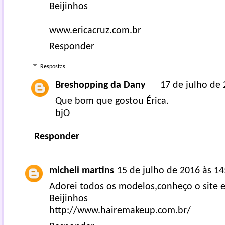
Beijinhos
www.ericacruz.com.br
Responder
Respostas
Breshopping da Dany
17 de julho de 
Que bom que gostou Érica.
bjO
Responder
micheli martins
15 de julho de 2016 às 14
Adorei todos os modelos,conheço o site 
Beijinhos
http://www.hairemakeup.com.br/