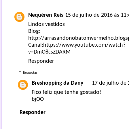
Nequéren Reis
15 de julho de 2016 às 11:
Lindos vestidos
Blog:
http://arrasandonobatomvermelho.blogs
Canal:https://www.youtube.com/watch?
v=DmO8csZDARM
Responder
Respostas
Breshopping da Dany
17 de julho de 
Fico feliz que tenha gostado!
bjOO
Responder