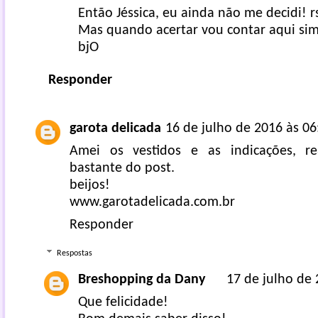
Então Jéssica, eu ainda não me decidi! rs
Mas quando acertar vou contar aqui si
bjO
Responder
garota delicada
16 de julho de 2016 às 06
Amei os vestidos e as indicações, re
bastante do post.
beijos!
www.garotadelicada.com.br
Responder
Respostas
Breshopping da Dany
17 de julho de 
Que felicidade!