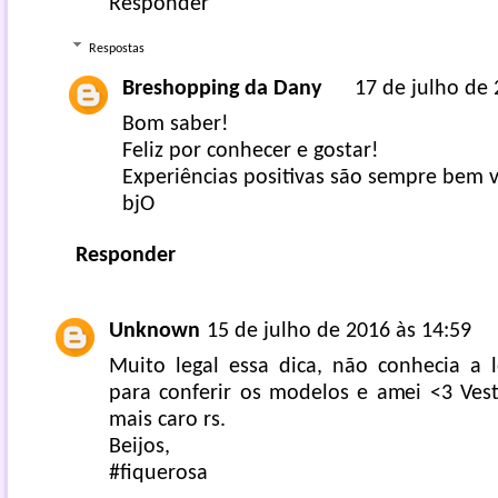
Responder
Respostas
Breshopping da Dany
17 de julho de 
Bom saber!
Feliz por conhecer e gostar!
Experiências positivas são sempre bem 
bjO
Responder
Unknown
15 de julho de 2016 às 14:59
Muito legal essa dica, não conhecia a l
para conferir os modelos e amei <3 Vest
mais caro rs.
Beijos,
#fiquerosa