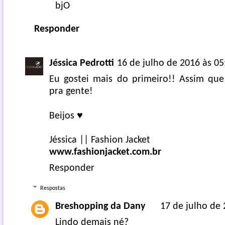
bjO
Responder
Jéssica Pedrotti
16 de julho de 2016 às 05
Eu gostei mais do primeiro!! Assim que
pra gente!
Beijos ♥
Jéssica || Fashion Jacket
www.fashionjacket.com.br
Responder
Respostas
Breshopping da Dany
17 de julho de 
Lindo demais né?