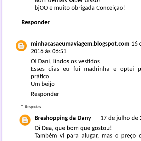
Bom demais saber disso!
bjOO e muito obrigada Conceição!
Responder
minhacasaeumaviagem.blogspot.com
16 
2016 às 06:51
OI Dani, lindos os vestidos
Esses dias eu fui madrinha e optei p
prático
Um beijo
Responder
Respostas
Breshopping da Dany
17 de julho de 
Oi Dea, que bom que gostou!
Também vi para alugar, mas o preço 