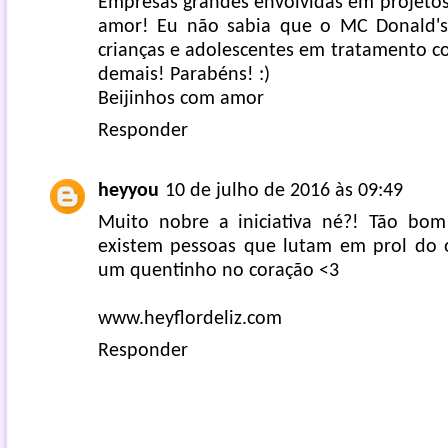
Empresas grandes envolvidas em projetos
amor! Eu não sabia que o MC Donald's
crianças e adolescentes em tratamento c
demais! Parabéns! :)
Beijinhos com amor
Responder
heyyou
10 de julho de 2016 às 09:49
Muito nobre a iniciativa né?! Tão bom
existem pessoas que lutam em prol do 
um quentinho no coração <3
www.heyflordeliz.com
Responder