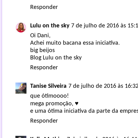
Responder
Lulu on the sky
7 de julho de 2016 às 15:
Oi Dani,
Achei muito bacana essa iniciativa.
big beijos
Blog Lulu on the sky
Responder
Tanise Silveira
7 de julho de 2016 às 16:3
que ótimoooo!
mega promoção, ♥
e uma ótima iniciativa da parte da empres
Responder