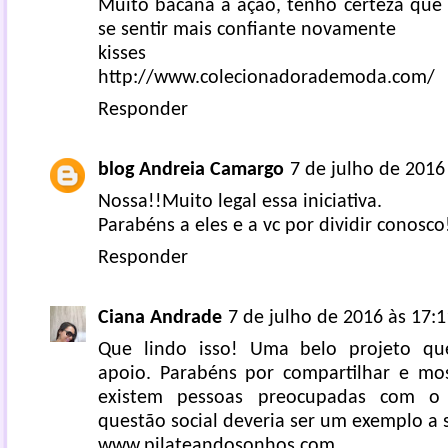
Muito bacana a ação, tenho certeza que 
se sentir mais confiante novamente
kisses
http://www.colecionadorademoda.com/
Responder
blog Andreia Camargo
7 de julho de 2016
Nossa!!Muito legal essa iniciativa.
Parabéns a eles e a vc por dividir conosco
Responder
Ciana Andrade
7 de julho de 2016 às 17:1
Que lindo isso! Uma belo projeto qu
apoio. Parabéns por compartilhar e mo
existem pessoas preocupadas com o 
questão social deveria ser um exemplo a s
www.pilateandosonhos.com