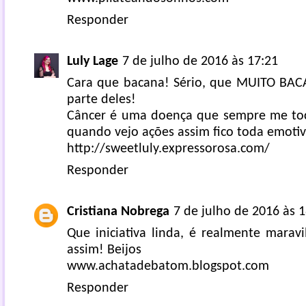
Responder
Luly Lage
7 de julho de 2016 às 17:21
Cara que bacana! Sério, que MUITO B
parte deles!
Câncer é uma doença que sempre me toc
quando vejo ações assim fico toda emotiv
http://sweetluly.expressorosa.com/
Responder
Cristiana Nobrega
7 de julho de 2016 às 
Que iniciativa linda, é realmente marav
assim! Beijos
www.achatadebatom.blogspot.com
Responder