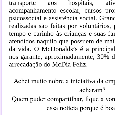
transporte aos hospitais, ativi
acompanhamento escolar, cursos profi
psicossocial e assistência social. Gran
realizadas são feitas por voluntários
tempo e carinho às crianças e suas fa
atendidos naquilo que possuem de mais
da vida. O McDonalds’s é a principa
nos garante, aproximadamente, 30% d
arrecadação do McDia Feliz.
Achei muito nobre a iniciativa da em
acharam?
Quem puder compartilhar, fique a vo
essa notícia porque é bo