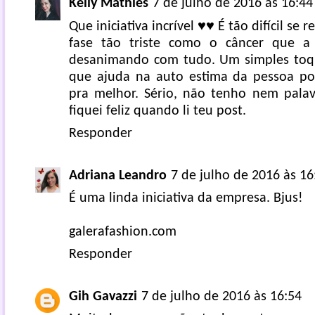
Kelly Mathies
7 de julho de 2016 às 16:44
Que iniciativa incrível ♥♥ É tão difícil se
fase tão triste como o câncer que a
desanimando com tudo. Um simples toqu
que ajuda na auto estima da pessoa p
pra melhor. Sério, não tenho nem pala
fiquei feliz quando li teu post.
Responder
Adriana Leandro
7 de julho de 2016 às 16
É uma linda iniciativa da empresa. Bjus!
galerafashion.com
Responder
Gih Gavazzi
7 de julho de 2016 às 16:54