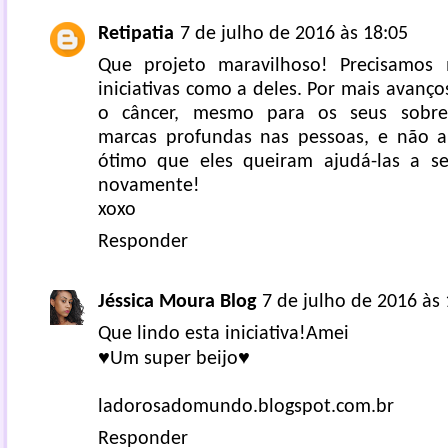
Retipatia
7 de julho de 2016 às 18:05
Que projeto maravilhoso! Precisamos
iniciativas como a deles. Por mais avan
o câncer, mesmo para os seus sobrev
marcas profundas nas pessoas, e não ap
ótimo que eles queiram ajudá-las a s
novamente!
xoxo
Responder
Jéssica Moura Blog
7 de julho de 2016 às 
Que lindo esta iniciativa!Amei
♥Um super beijo♥
ladorosadomundo.blogspot.com.br
Responder