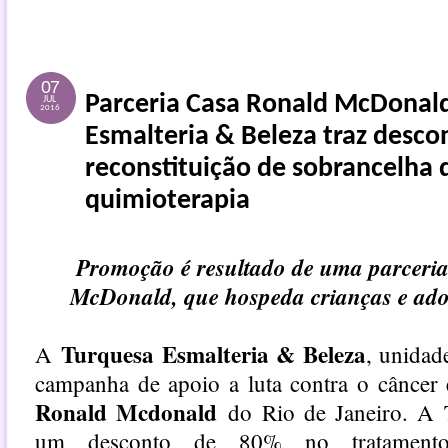
07
Parceria Casa Ronald McDonal
JUL
2016
Esmalteria & Beleza traz desco
reconstituição de sobrancelha 
quimioterapia
Promoção é resultado de uma parceri
McDonald, que hospeda crianças e ado
Turquesa Esmalteria & Beleza
A
, unida
campanha de apoio a luta contra o cânce
Ronald Mcdonald
do Rio de Janeiro. A 
um desconto de 80% no tratamento