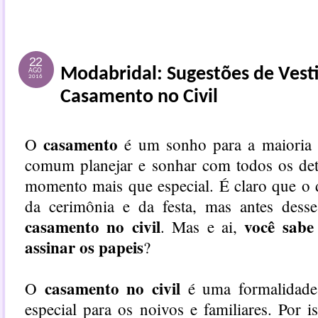
22
Modabridal: Sugestões de Vest
AGO
2016
Casamento no Civil
casamento
O
é um sonho para a maioria d
comum planejar e sonhar com todos os de
momento mais que especial. É claro que o 
da cerimônia e da festa, mas antes desse
casamento no civil
você sabe
. Mas e ai,
assinar os papeis
?
casamento no civil
O
é uma formalidade
especial para os noivos e familiares. Por 