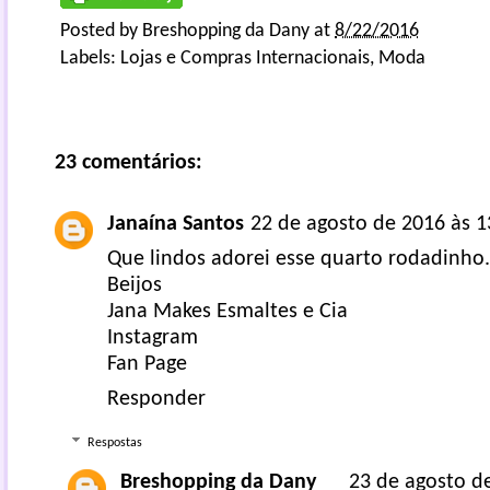
Posted by
Breshopping da Dany
at
8/22/2016
Labels:
Lojas e Compras Internacionais
,
Moda
23 comentários:
Janaína Santos
22 de agosto de 2016 às 1
Que lindos adorei esse quarto rodadinho.
Beijos
Jana Makes Esmaltes e Cia
Instagram
Fan Page
Responder
Respostas
Breshopping da Dany
23 de agosto d