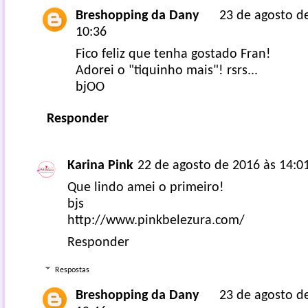
Breshopping da Dany
23 de agosto d
10:36
Fico feliz que tenha gostado Fran!
Adorei o "tiquinho mais"! rsrs...
bjOO
Responder
Karina Pink
22 de agosto de 2016 às 14:0
Que lindo amei o primeiro!
bjs
http://www.pinkbelezura.com/
Responder
Respostas
Breshopping da Dany
23 de agosto d