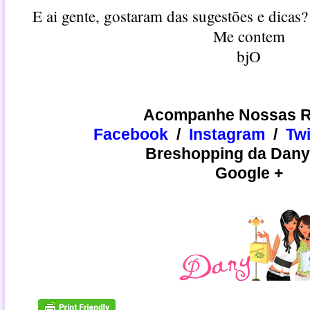
E ai gente, gostaram das sugestões e dicas
Me contem
bjO
Acompanhe Nossas R
Facebook
/
Instagram
/
​​Tw
Breshopping da Dany
Google +