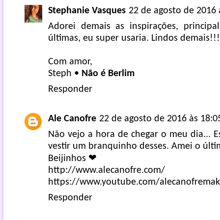
Stephanie Vasques
22 de agosto de 2016 
Adorei demais as inspirações, princip
últimas, eu super usaria. Lindos demais!!!
Com amor,
Steph •
Não é Berlim
Responder
Ale Canofre
22 de agosto de 2016 às 18:0
Não vejo a hora de chegar o meu dia... 
vestir um branquinho desses. Amei o últi
Beijinhos ❤
http://www.alecanofre.com/
https://www.youtube.com/alecanofrema
Responder