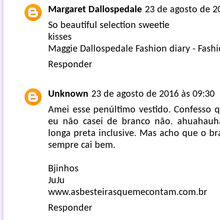
Margaret Dallospedale
23 de agosto de 2
So beautiful selection sweetie
kisses
Maggie Dallospedale Fashion diary - Fash
Responder
Unknown
23 de agosto de 2016 às 09:30
Amei esse penúltimo vestido. Confesso q
eu não casei de branco não. ahuahauha
longa preta inclusive. Mas acho que o b
sempre cai bem.
Bjinhos
JuJu
www.asbesteirasquemecontam.com.br
Responder