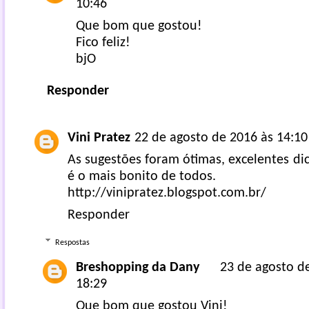
10:46
Que bom que gostou!
Fico feliz!
bjO
Responder
Vini Pratez
22 de agosto de 2016 às 14:10
As sugestões foram ótimas, excelentes dic
é o mais bonito de todos.
http://vinipratez.blogspot.com.br/
Responder
Respostas
Breshopping da Dany
23 de agosto d
18:29
Que bom que gostou Vini!