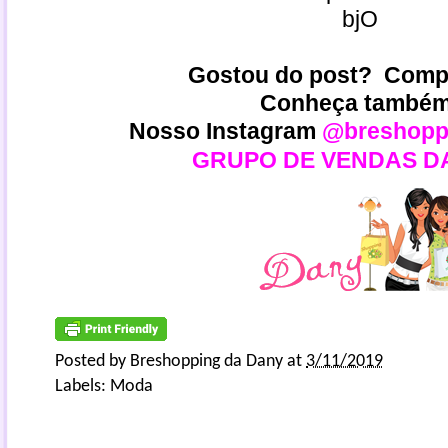
bjO
Gostou do post? Compa
Conheça também
Nosso Instagram
@breshopp
GRUPO DE VENDAS D
Posted by
Breshopping da Dany
at
3/11/2019
Labels:
Moda