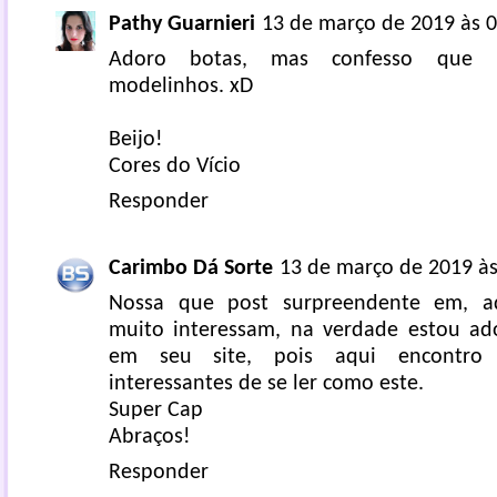
Pathy Guarnieri
13 de março de 2019 às 0
Adoro botas, mas confesso que p
modelinhos. xD
Beijo!
Cores do Vício
Responder
Carimbo Dá Sorte
13 de março de 2019 às
Nossa que post surpreendente em, a
muito interessam, na verdade estou ad
em seu site, pois aqui encontro v
interessantes de se ler como este.
Super Cap
Abraços!
Responder