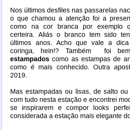
Nos últimos desfiles nas passarelas naci
o que chamou a atenção foi a pres
como na cor branca por exemplo 
certeira. Aliás o branco tem sido t
últimos anos. Acho que vale a dic
coringa, hein!? Também foi b
estampados
como as estampas de an
como é mais conhecido. Outra apost
2019.
Mas estampadas ou lisas, de salto ou
com tudo nesta estação e encontrei mod
se inspirarem e compor looks perfe
considerada a estação mais elegante d