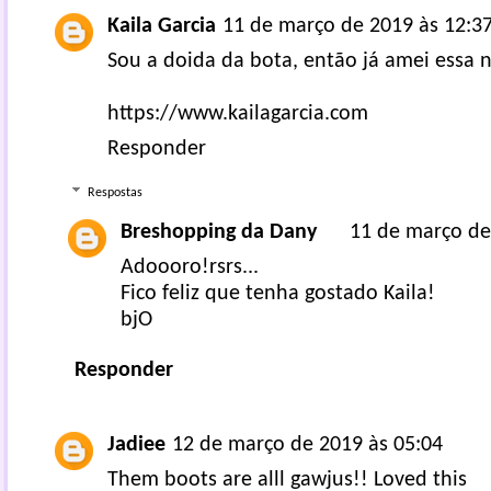
Kaila Garcia
11 de março de 2019 às 12:3
Sou a doida da bota, então já amei essa n
https://www.kailagarcia.com
Responder
Respostas
Breshopping da Dany
11 de março de
Adoooro!rsrs...
Fico feliz que tenha gostado Kaila!
bjO
Responder
Jadiee
12 de março de 2019 às 05:04
Them boots are alll gawjus!! Loved this