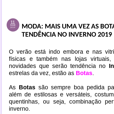
11
MODA: MAIS UMA VEZ AS BOT
MAR
2019
TENDÊNCIA NO INVERNO 2019
O verão está indo embora e nas vitr
físicas e também nas lojas virtuais,
novidades que serão tendência no
I
estrelas da vez, estão as
Botas
.
As
Botas
são sempre boa pedida par
além de estilosas e versáteis, costu
quentinhas, ou seja, combinação per
inverno.