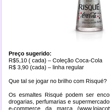
Preço sugerido:
R$5,10 ( cada) – Coleção Coca-Cola
R$ 3,90 (cada) – linha regular
Que tal se jogar no brilho com Risqué?
Os esmaltes Risqué podem ser encon
drogarias, perfumarias e supermercad
e-commerce da marca (
www.lojacot