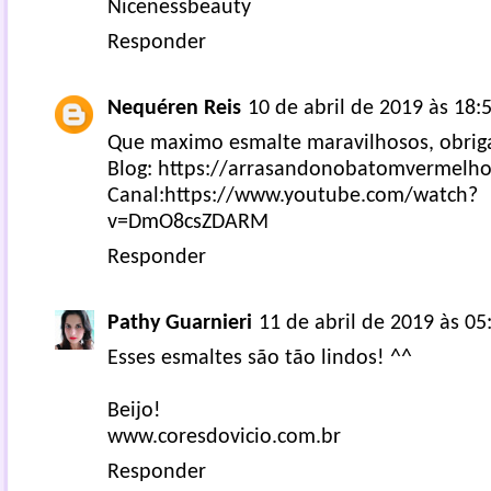
Nicenessbeauty
Responder
Nequéren Reis
10 de abril de 2019 às 18:
Que maximo esmalte maravilhosos, obriga
Blog: https://arrasandonobatomvermelho
Canal:https://www.youtube.com/watch?
v=DmO8csZDARM
Responder
Pathy Guarnieri
11 de abril de 2019 às 05
Esses esmaltes são tão lindos! ^^
Beijo!
www.coresdovicio.com.br
Responder