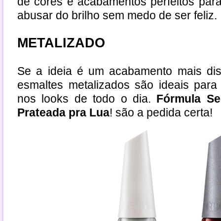
de cores e acabamentos perfeitos par
abusar do brilho sem medo de ser feliz.
METALIZADO
Se a ideia é um acabamento mais dis
esmaltes metalizados são ideais para
nos looks de todo o dia.
Fórmula Se
Prateada pra Lua
! são a pedida certa!