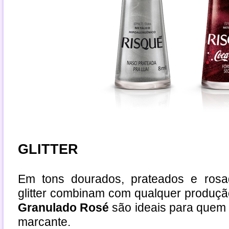
GLITTER
Em tons dourados, prateados e ros
glitter combinam com qualquer produç
Granulado Rosé
são ideais para quem 
marcante.