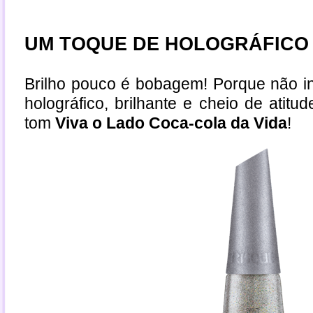
UM TOQUE DE HOLOGRÁFICO
Brilho pouco é bobagem! Porque não i
holográfico, brilhante e cheio de atit
tom
Viva o Lado Coca-cola da Vida
!