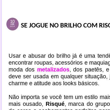
10
SE JOGUE NO BRILHO COM RI
ABR
2019
Usar e abusar do brilho já é uma tendên
encontrar roupas, acessórios e maquiage
moda dos
metalizados
, dos paetês, 
deve ser usada em qualquer situação, 
charme e atitude aos looks básicos.
Não importa se você tem um estilo mai
mais ousado,
Risqué
, marca do grupo