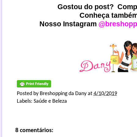
Gostou do post? Compa
Conheça também
Nosso Instagram
@breshopp
Posted by
Breshopping da Dany
at
4/10/2019
Labels:
Saúde e Beleza
8 comentários: