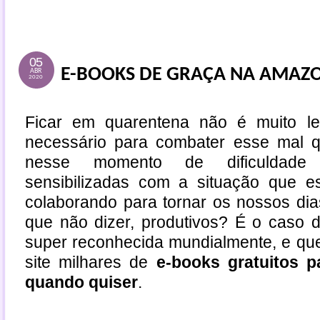
05
E-BOOKS DE GRAÇA NA AMAZ
ABR
2020
Ficar em quarentena não é muito le
necessário para combater esse mal 
nesse momento de dificuldade
sensibilizadas com a situação que e
colaborando para tornar os nossos dia
que não dizer, produtivos? É o caso
super reconhecida mundialmente, e que
site milhares de
e-books gratuitos pa
quando quiser
.