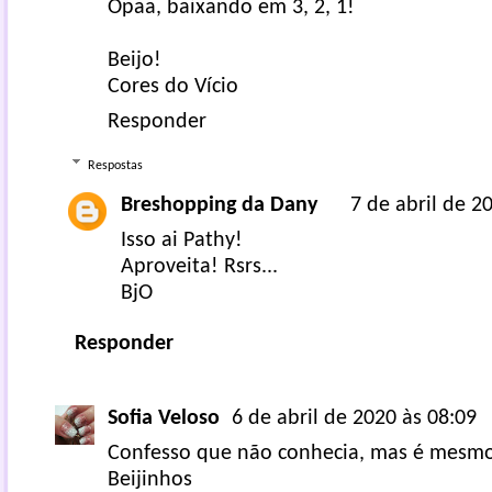
Opaa, baixando em 3, 2, 1!
Beijo!
Cores do Vício
Responder
Respostas
Breshopping da Dany
7 de abril de 2
Isso ai Pathy!
Aproveita! Rsrs...
BjO
Responder
Sofia Veloso
6 de abril de 2020 às 08:09
Confesso que não conhecia, mas é mesm
Beijinhos