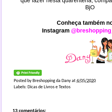
que fazer nesta quarentena, compar
BjO
Conheça também n
Instagram
@breshopping
Posted by
Breshopping da Dany
at
4/05/2020
Labels:
Dicas de Livros e Textos
13 comentários: