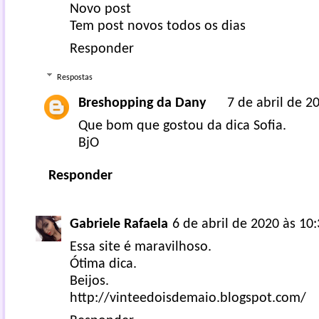
Novo post
Tem post novos todos os dias
Responder
Respostas
Breshopping da Dany
7 de abril de 2
Que bom que gostou da dica Sofia.
BjO
Responder
Gabriele Rafaela
6 de abril de 2020 às 10
Essa site é maravilhoso.
Ótima dica.
Beijos.
http://vinteedoisdemaio.blogspot.com/