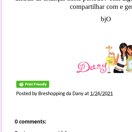
compartilhar com e ge
bjO
Posted by
Breshopping da Dany
at
1/26/2021
0 comments: