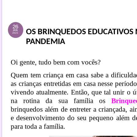
26
OS BRINQUEDOS EDUCATIVOS 
JAN
2021
PANDEMIA
Oi gente, tudo bem com vocês?
Quem tem criança em casa sabe a dificulda
as crianças entretidas em casa nesse perío
vivendo atualmente. Então, que tal unir o ú
na rotina da sua família os
Brinque
brinquedos além de entreter a criançada, ai
e desenvolvimento do seu pequeno além de,
para toda a família.