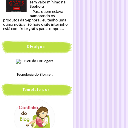
sem valor mínimo na
Sephora
Para quem estava
namorando os
produtos da Sephora , eu tenho uma
ótima notícia: Só hoje o site inteirinho
está com frete grátis para compra...
Divulgue
Tecnologia do
Blogger
.
Template por