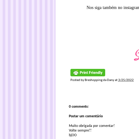
Nos siga também no instagr
Posted by
Breshopping da Dany
at
3/25/2022
0 comments:
Postar um comentário
Muito obrigada por comentar!
Volte sempre!!
bjOO