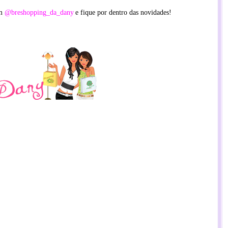
am
@breshopping_da_dany
e fique por dentro das novidades!