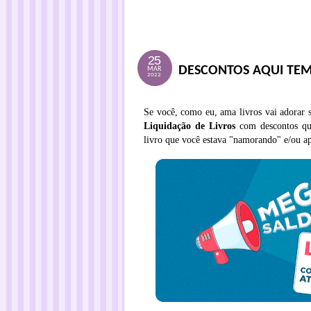
25
DESCONTOS AQUI TEM
MAR
2022
Se você, como eu, ama livros vai adorar 
Liquidação de Livros
com descontos que
livro que você estava "namorando" e/ou ap