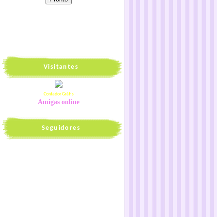
Visitantes
Contador Grátis
Amigas online
Seguidores