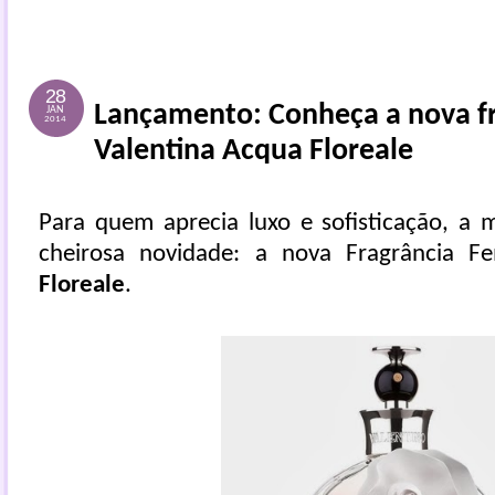
28
Lançamento: Conheça a nova fr
JAN
2014
Valentina Acqua Floreale
Para quem aprecia luxo e sofisticação, a 
cheirosa novidade: a nova Fragrância F
Floreale
.