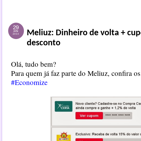
29
Meliuz: Dinheiro de volta + cu
JAN
2014
desconto
Olá, tudo bem?
Para quem já faz parte do
Meliuz
, confira o
#Economize