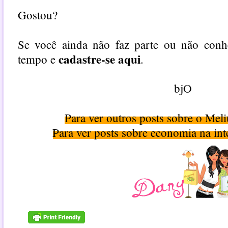
Gostou?
Se você ainda não faz parte ou não con
cadastre-se aqui
tempo e
.
bjO
Para ver outros posts sobre o Mel
Para ver posts sobre economia na int