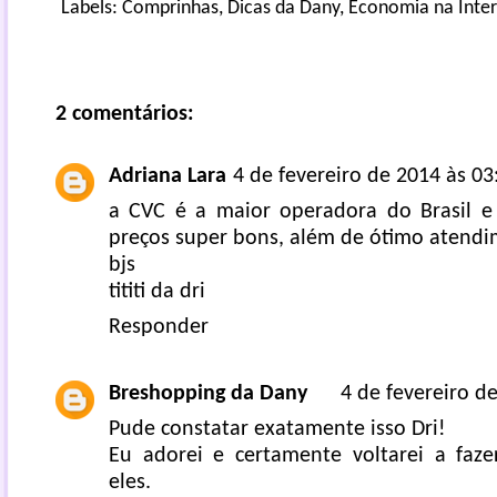
Labels:
Comprinhas
,
Dicas da Dany
,
Economia na Inte
2 comentários:
Adriana Lara
4 de fevereiro de 2014 às 03
a CVC é a maior operadora do Brasil e
preços super bons, além de ótimo atend
bjs
tititi da dri
Responder
Breshopping da Dany
4 de fevereiro d
Pude constatar exatamente isso Dri!
Eu adorei e certamente voltarei a faz
eles.