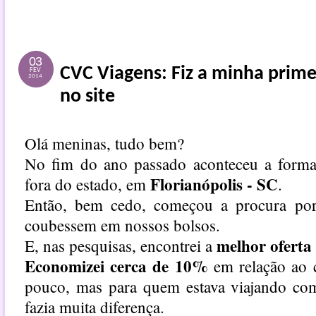
03
CVC Viagens: Fiz a minha prim
FEV
2014
no site
Olá meninas, tudo bem?
No fim do ano passado aconteceu a forma
Florianópolis - SC
fora do estado, em
.
Então, bem cedo, começou a procura por
coubessem em nossos bolsos.
melhor oferta
E, nas pesquisas, encontrei a
Economizei cerca de 10%
em relação ao c
pouco, mas para quem estava viajando co
fazia muita diferença.