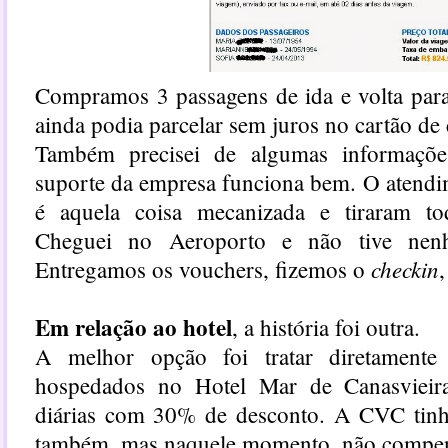
Compramos 3 passagens de ida e volta para
ainda podia parcelar sem juros no cartão de
Também precisei de algumas informaçõ
suporte da empresa funciona bem. O atend
é aquela coisa mecanizada e tiraram to
Cheguei no Aeroporto e não tive ne
checkin
Entregamos os vouchers, fizemos o
Em relação ao hotel
, a história foi outra.
A melhor opção foi tratar diretament
hospedados no
Hotel Mar de Canasvieir
diárias com 30% de desconto. A CVC tinha
também, mas naquele momento, não compe