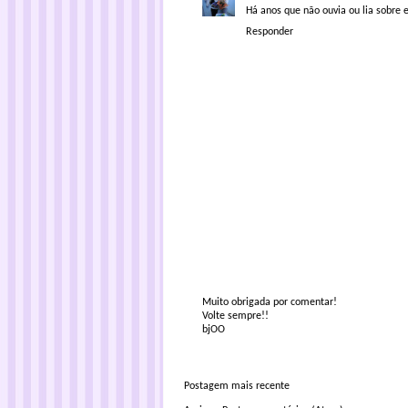
Há anos que não ouvia ou lia sobre
Responder
Muito obrigada por comentar!
Volte sempre!!
bjOO
Postagem mais recente