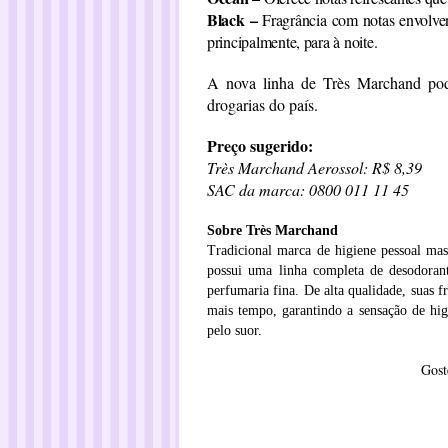
Black –
Fragrância com notas envolven
principalmente, para à noite.
A nova linha de Très Marchand pode
drogarias do país.
Preço sugerido:
Très Marchand Aerossol: R$ 8,39
SAC da marca: 0800 011 11 45
Sobre Très Marchand
Tradicional marca de higiene pessoal ma
possui uma linha completa de desodorant
perfumaria fina. De alta qualidade, suas
mais tempo, garantindo a sensação de hi
pelo suor.
Gost