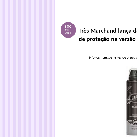
08
Très Marchand lança d
OUT
2014
de proteção na versão
Marca também renova seu p