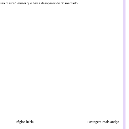
 essa marca! Pensei que havia desaparecido do mercado!
Página inicial
Postagem mais antiga