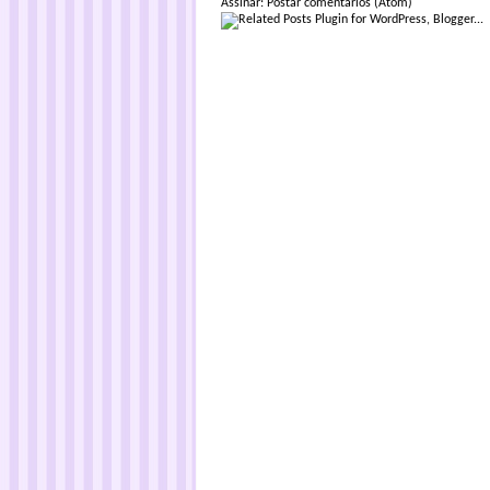
Assinar:
Postar comentários (Atom)