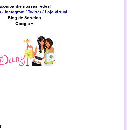
Acompanhe nossas redes:
k
/
Instagram
/
Twitter
/
Loja Virtual
Blog de Sorteios
Google +
1