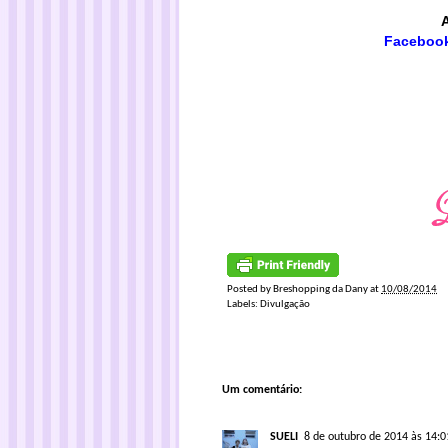
Faceboo
Posted by
Breshopping da Dany
at
10/08/2014
Labels:
Divulgação
Um comentário:
SUELI
8 de outubro de 2014 às 14:0