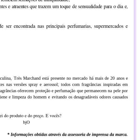
tes e atraentes que trazem um toque de sensualidade para o dia e,
 ser encontrada nas principais perfumarias, supermercados e
sculina, Très Marchand está presente no mercado há mais de 20 anos e
es nas versões spray e aerossol; todos com fragrâncias inspiradas em
 fragrâncias oferecem proteção e perfumação que permanecem na pele por
giene e limpeza do homem e evitando os desagradáveis odores causados
ei do produto e do preço. E vocês?
bjO
* Informações obtidas através da assessoria de imprensa da marca.