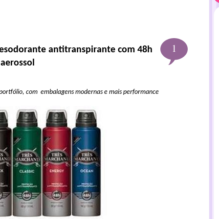
1
esodorante antitranspirante com 48h
 aerossol
ortfólio, com embalagens modernas e mais performance