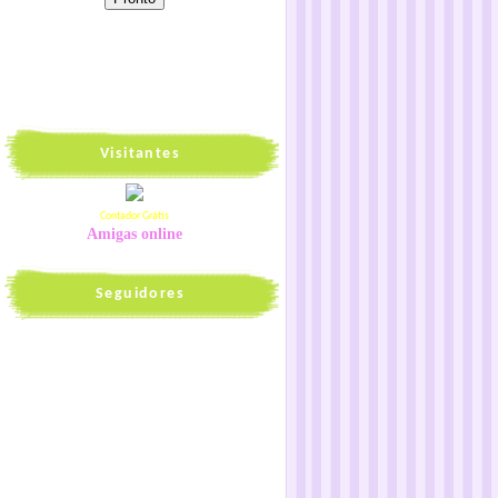
Visitantes
Contador Grátis
Amigas online
Seguidores