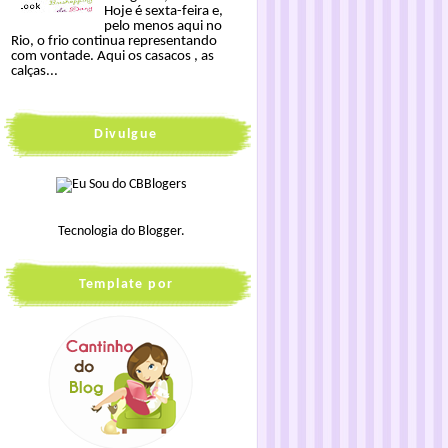
Hoje é sexta-feira e,
pelo menos aqui no
Rio, o frio continua representando
com vontade. Aqui os casacos , as
calças...
Divulgue
Tecnologia do
Blogger
.
Template por