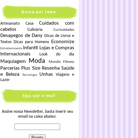
Busca por tema
Cuidados com
Artesanato
Casa
cabelos
Culinária
Curiosidades
Desapegos de Dany
Dicas de Livros e
Economize
Textos
Dicas para Homens
Infantil
Lojas e Compras
Entretenimento
Internacionais
Look do dia
Moda
Maquiagem
Mundo Fitness
Parcerias
Plus Size
Resenha
Saúde
e Beleza
Unhas
Viagens e
Tecnologia
Lazer
Siga por e-mail
Assine nossa Newsletter, basta inserir seu
email na caixa abaixo: