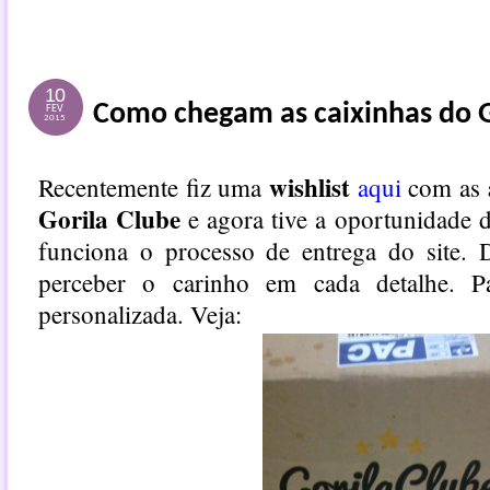
10
Como chegam as caixinhas do G
FEV
2015
wishlist
Recentemente fiz uma
aqui
com as
Gorila Clube
e agora tive a oportunidade 
funciona o processo de entrega do site. 
perceber o carinho em cada detalhe. P
personalizada. Veja: