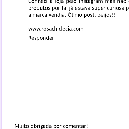
Conheci a loja pelo instagram mas não 
produtos por la, já estava super curiosa 
a marca vendia. Ótimo post, beijos!!
www.rosachiclecia.com
Responder
Muito obrigada por comentar!