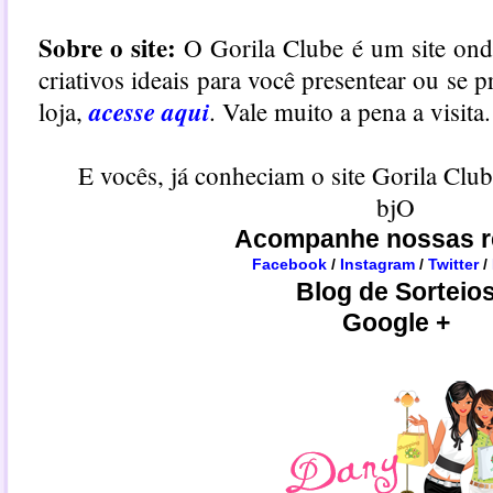
Sobre o site:
O Gorila Clube é um site ond
criativos ideais para você presentear ou se p
acesse aqui
loja,
. Vale muito a pena a visita.
E vocês, já conheciam o site Gorila Clu
bjO
Acompanhe nossas r
Facebook
/
Instagram
/
Twitter
/
Blog de Sorteio
Google +