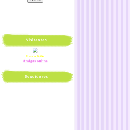
Visitantes
Contador Grátis
Amigas online
Seguidores