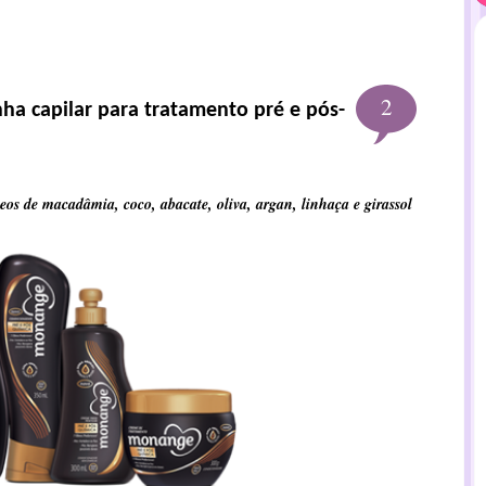
2
ha capilar para tratamento pré e pós-
os de macadâmia, coco, abacate, oliva, argan, linhaça e girassol