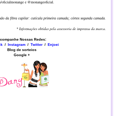
/oficialmonange
e @monangeoficial.
são da fibra capilar: cutícula primeira camada; córtex segunda camada.
* Informações obtidas pela assessoria de imprensa da marca.
companhe Nossas Redes:
ok
/
Instagram
/
​​Twitter
/
Enjoei
Blog de sorteios
Google +