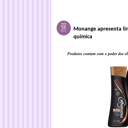
22
Monange apresenta lin
JUN
2015
química
Produtos contam com o poder dos óle