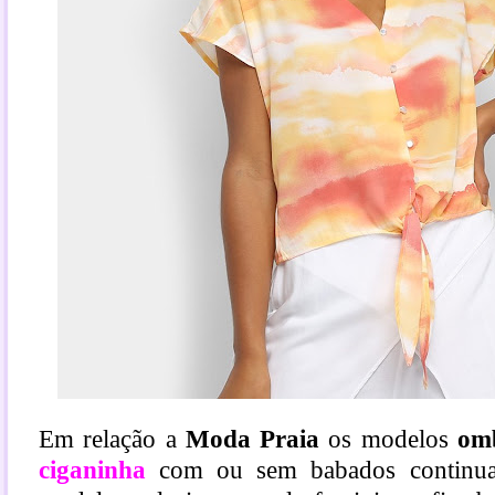
Em relação a
Moda Praia
os modelos
om
ciganinha
com ou sem babados continuam