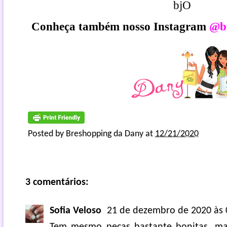
bjO
Conheça também nosso Instagram
@b
Posted by
Breshopping da Dany
at
12/21/2020
3 comentários:
Sofia Veloso
21 de dezembro de 2020 às 
Tem mesmo peças bastante bonitas, ma