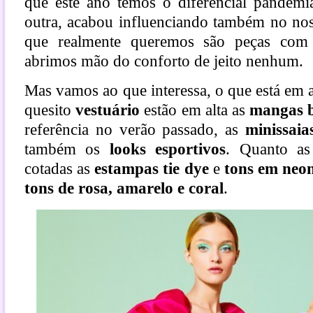
que este ano temos o diferencial pandem
outra, acabou influenciando também no noss
que realmente queremos são peças com 
abrimos mão do conforto de jeito nenhum.
Mas vamos ao que interessa, o que está em 
quesito
vestuário
estão em alta as
mangas b
referência no verão passado, as
minissaia
também os
looks esportivos
. Quanto as
cotadas as
estampas tie dye
e
tons em neon
tons de rosa, amarelo e coral
.