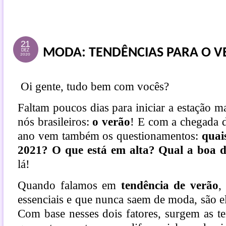
21
MODA: TENDÊNCIAS PARA O V
DEZ
2020
Oi gente, tudo bem com vocês?
Faltam poucos dias para iniciar a estação m
nós brasileiros:
o verão
! E com a chegada d
ano vem também os questionamentos:
quai
2021? O que está em alta? Qual a boa 
lá!
Quando falamos em
tendência de verão
,
essenciais e que nunca saem de moda, são e
Com base nesses dois fatores, surgem as te