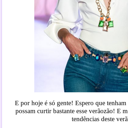
E por hoje é só gente! Espero que tenham 
possam curtir bastante esse verãozão! E 
tendências deste ver