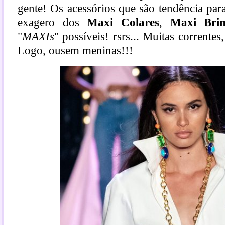
gente! Os acessórios que são tendência para
exagero dos
Maxi Colares
,
Maxi Brin
"
MAXIs
" possíveis! rsrs... Muitas correntes
Logo, ousem meninas!!!