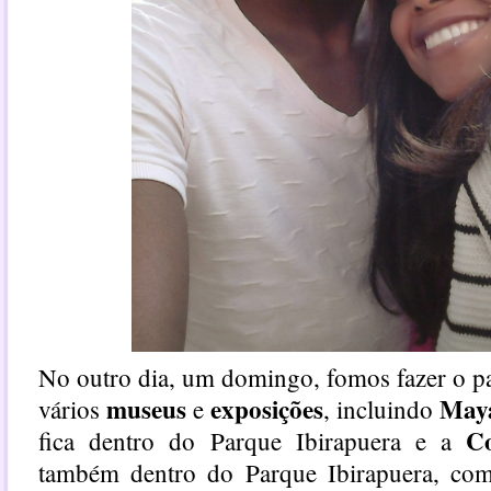
No outro dia, um domingo, fomos fazer o pas
museus
exposições
May
vários
e
, incluindo
Co
fica dentro do Parque Ibirapuera e a
também dentro do Parque Ibirapuera, com 