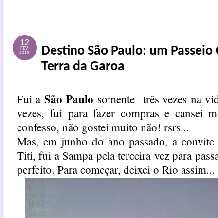
12
Destino São Paulo: um Passeio 
FEV
2015
Terra da Garoa
São Paulo
Fui a
somente três vezes na vid
vezes, fui para fazer compras e cansei m
confesso, não gostei muito não! rsrs...
Mas, em junho do ano passado, a convit
Titi, fui a Sampa pela terceira vez para pas
perfeito. Para começar, deixei o Rio assim..