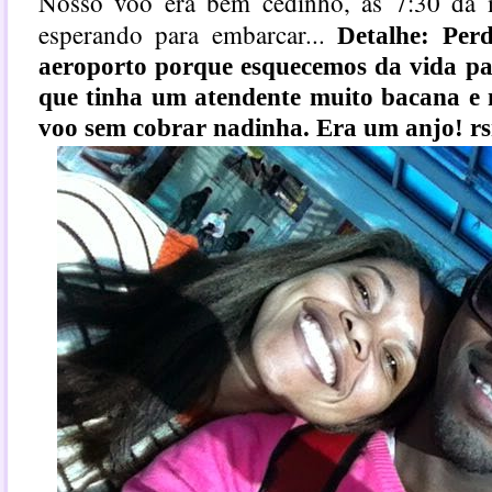
Nosso voo era bem cedinho, as 7:30 da 
esperando para embarcar...
Detalhe: Per
aeroporto porque esquecemos da vida pa
que tinha um atendente muito bacana e 
voo sem cobrar nadinha. Era um anjo! rs