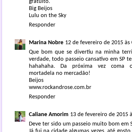
gratuito.
Big Beijos
Lulu on the Sky
Responder
Marina Nobre
12 de fevereiro de 2015 às
Que bom que se divertiu na minha terr
verdade, todo passeio cansativo em SP t
hahahaha. Da próxima vez coma 
mortadela no mercadão!
Beijos
www.rockandrose.com.br
Responder
Caliane Amorim
13 de fevereiro de 2015 
Deve ter sido um passeio muito bom em S
Já fui na cidade algumas vezes, até gosto