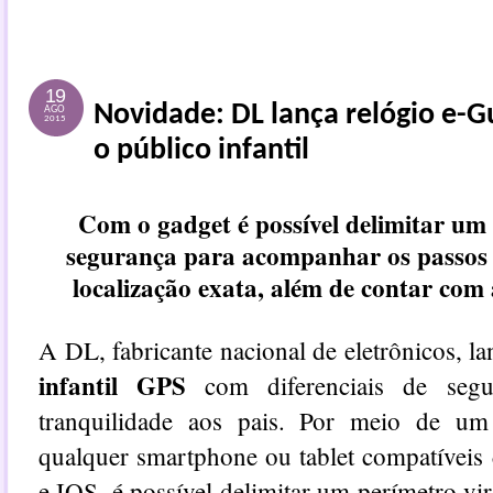
19
Novidade: DL lança relógio e-G
AGO
2015
o público infantil
Com o gadget é possível delimitar um 
segurança para acompanhar os passos 
localização exata, além de contar com 
A DL, fabricante nacional de eletrônicos, l
infantil GPS
com diferenciais de segu
tranquilidade aos pais. Por meio de um 
qualquer smartphone ou tablet compatíveis
e IOS, é possível delimitar um perímetro vi