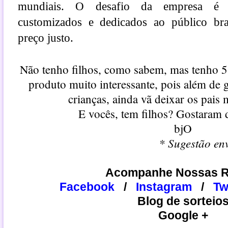
mundiais. O desafio da empresa é di
customizados e dedicados ao público bra
preço justo.
Não tenho filhos, como sabem, mas tenho 5
produto muito interessante, pois além de 
crianças, ainda vã deixar os pais 
E vocês, tem filhos? Gostaram
bjO
* Sugestão en
Acompanhe Nossas R
Facebook
/
Instagram
/
​​T
Blog de sorteio
Google +