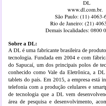
DL
www.dl.com.br
.
São Paulo: (11) 4063-
Rio de Janeiro: (21) 40
Demais localidades: 0800 
Sobre a DL:
A DL é uma fabricante brasileira de produtos
tecnologia. Fundada em 2004 e com fábrica
do Sapucaí, um dos principais polos de te
conhecido como Vale da Eletrônica, a DL
tablets do país. Em 2015, a empresa está 
telefonia com a produção celulares e smar
de tecnologia que a DL vem desenvolvend
área de pesquisa e desenvolvimento, aco