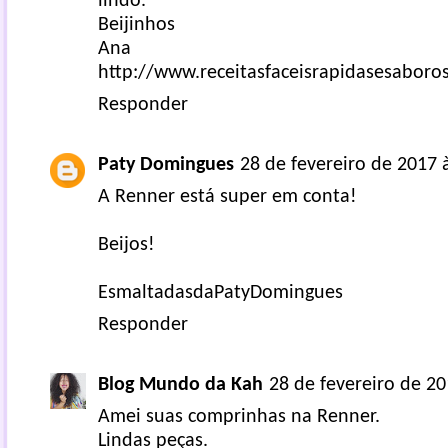
lindo.
Beijinhos
Ana
http://www.receitasfaceisrapidasesaboros
Responder
Paty Domingues
28 de fevereiro de 2017 
A Renner está super em conta!
Beijos!
EsmaltadasdaPatyDomingues
Responder
Blog Mundo da Kah
28 de fevereiro de 20
Amei suas comprinhas na Renner.
Lindas peças.