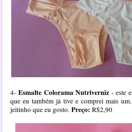
Esmalte Colorama Nutriverniz
4-
- este e
que eu também já tive e comprei mais um
Preço:
jeitinho que eu gosto.
R$2,90