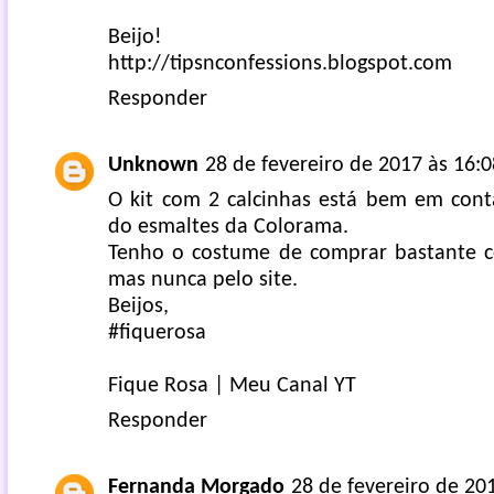
Beijo!
http://tipsnconfessions.blogspot.com
Responder
Unknown
28 de fevereiro de 2017 às 16:0
O kit com 2 calcinhas está bem em conta
do esmaltes da Colorama.
Tenho o costume de comprar bastante c
mas nunca pelo site.
Beijos,
#fiquerosa
Fique Rosa
|
Meu Canal YT
Responder
Fernanda Morgado
28 de fevereiro de 20