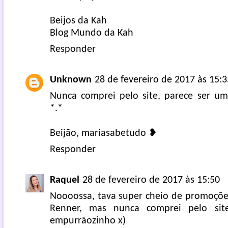
Beijos da Kah
Blog Mundo da Kah
Responder
Unknown
28 de fevereiro de 2017 às 15:3
Nunca comprei pelo site, parece ser u
*.*
Beijão,
mariasabetudo
❥
Responder
Raquel
28 de fevereiro de 2017 às 15:50
Noooossa, tava super cheio de promoçõe
Renner, mas nunca comprei pelo sit
empurrãozinho x)