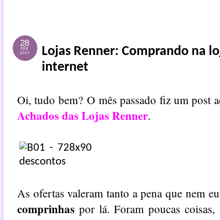
28
Lojas Renner: Comprando na lo
FEV
2017
internet
Oi, tudo bem?
O mês passado fiz um post a
Achados das Lojas Renner
.
As ofertas valeram tanto a pena que nem eu
comprinhas
por lá. Foram poucas coisas,