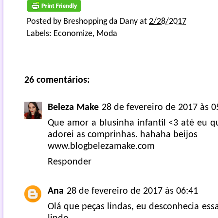
Posted by
Breshopping da Dany
at
2/28/2017
Labels:
Economize
,
Moda
26 comentários:
Beleza Make
28 de fevereiro de 2017 às 0
Que amor a blusinha infantil <3 até eu q
adorei as comprinhas. hahaha beijos
www.blogbelezamake.com
Responder
Ana
28 de fevereiro de 2017 às 06:41
Olá que peças lindas, eu desconhecia essa 