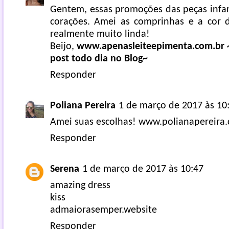
Gentem, essas promoções das peças infan
corações. Amei as comprinhas e a cor 
realmente muito linda!
Beijo,
www.apenasleiteepimenta.com.br
post todo dia no Blog~
Responder
Poliana Pereira
1 de março de 2017 às 10
Amei suas escolhas! www.polianapereira
Responder
Serena
1 de março de 2017 às 10:47
amazing dress
kiss
admaiorasemper.website
Responder