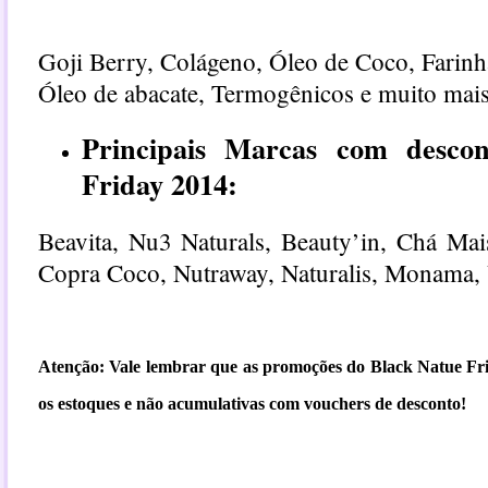
Goji Berry, Colágeno, Óleo de Coco, Farin
Óleo de abacate, Termogênicos e muito mais
Principais Marcas com desco
Friday 2014:
Beavita, Nu3 Naturals, Beauty’in, Chá Ma
Copra Coco, Nutraway, Naturalis, Monama, 
Atenção: Vale lembrar que as promoções do
Black Natue Fr
os estoques e não acumulativas com vouchers de desconto!