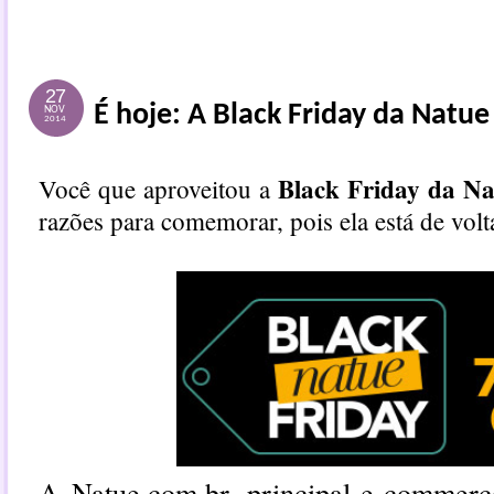
27
É hoje: A Black Friday da Natue
NOV
2014
Black Friday da Na
Você que aproveitou a
razões para comemorar, pois ela está de volt
A
Natue.com.br
, principal e-commerc