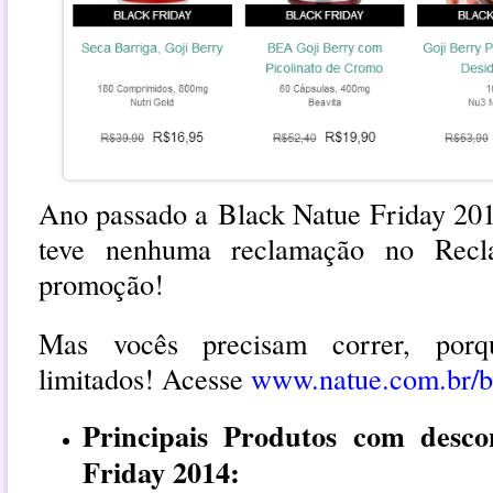
Ano passado a
Black Natue Friday 2
teve nenhuma reclamação no Recl
promoção!
Mas vocês precisam correr, porq
limitados! Acesse
www.natue.com.br/b
Principais Produtos com desc
Friday 2014: