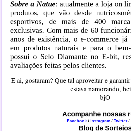
Sobre a Natue
: atualmente a loja on l
produtos, que vão desde nutricosmé
esportivos, de mais de 400 marcas
exclusivas. Com mais de 60 funcionár
anos de existência, o e-commerce já 
em produtos naturais e para o bem-
possui o Selo Diamante no E-bit, res
avaliações feitas pelos clientes.
E ai, gostaram? Que tal aproveitar e garant
estava namorando, he
bjO
Acompanhe nossas r
Facebook
/
Instagram
/
Twitter
/
Blog de Sorteio